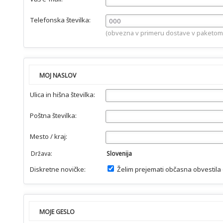
Telefonska številka:
(obvezna v primeru dostave v paketomat,
MOJ NASLOV
Ulica in hišna številka:
Poštna številka:
Mesto / kraj:
Država:
Slovenija
Diskretne novičke:
Želim prejemati občasna obvestila o
MOJE GESLO