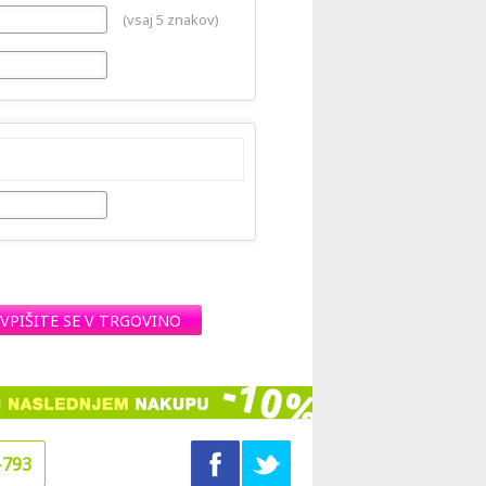
(vsaj 5 znakov)
VPIŠITE SE V TRGOVINO
-793