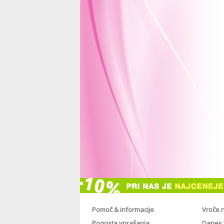
Pomoč & informacije
Vroče 
Pogosta vprašanja
Danes v