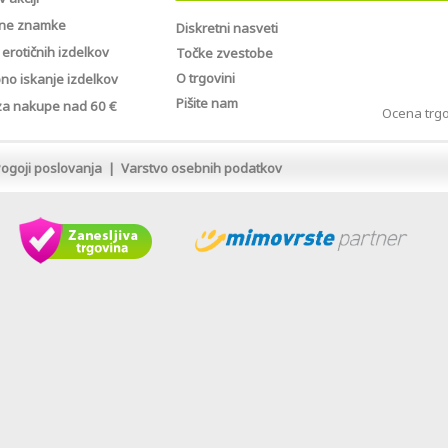
ne znamke
Diskretni nasveti
erotičnih izdelkov
Točke zvestobe
O trgovini
no iskanje izdelkov
Pišite nam
 za nakupe nad 60 €
Ocena trg
ogoji poslovanja
|
Varstvo osebnih podatkov