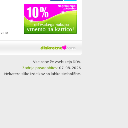
ovine
Vse cene že vsebujejo DDV.
Zadnja posodobitev:
07. 08. 2026
Nekatere slike izdelkov so lahko simbolične.