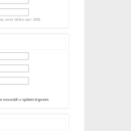
 sicer lahko npr.: 000)
 novostih v spletni trgovini